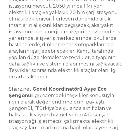
istasyonu mevcut. 2030 yılında 1 Milyon
elektrikli araç ve yaklaşık 20 bin şarj istasyonu
olması bekleniyor. İlerleyen dönemde artık
insanların alışkanlıkları değişecek, akaryakıt
istasyonundan enerji almak yerine evlerinde, iş
yerlerinde, alışveriş merkezlerinde, okullarda,
hastanelerde, dinlenme tesis otoparklarında
araçlarını şarj edebilecekler. Kamu tarafında
yapılan düzenlemeler ve teşvikler, altyapının
daha sağlıklı ve sistemli olabilmesini sağlayacak.
Teşvikler sonrasında elektrikli araçlar olan ilgi
de artacak” dedi.
Sharz.net
Genel Koordinatörü Ayşe Ece
Şengönül
, gündemdeki teşvikler konusuyla
ilgili olarak değerlendirmelerini paylaştı.
Şengönül, “Türkiye’de şu anda aktif olan ve
halka açık yaygın hizmet veren 4 farklı şarj
istasyon ağı işletmecisi çalışmakta; elektrikli
araç sayılarının artmasına bağlı olarak yeni şarj