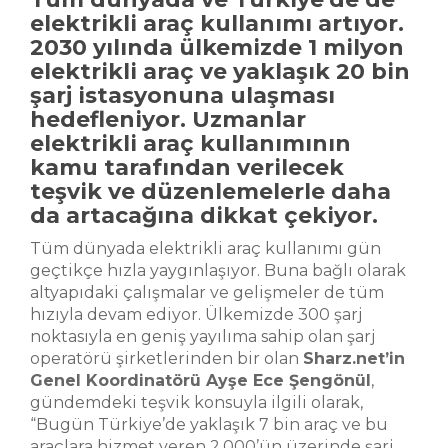
elektrikli araç kullanımı artıyor.
2030 yılında ülkemizde 1 milyon
elektrikli araç ve yaklaşık 20 bin
şarj istasyonuna ulaşması
hedefleniyor. Uzmanlar
elektrikli araç kullanımının
kamu tarafından verilecek
teşvik ve düzenlemelerle daha
da artacağına dikkat çekiyor.
Tüm dünyada elektrikli araç kullanımı gün
geçtikçe hızla yaygınlaşıyor. Buna bağlı olarak
altyapıdaki çalışmalar ve gelişmeler de tüm
hızıyla devam ediyor. Ülkemizde 300 şarj
noktasıyla en geniş yayılıma sahip olan şarj
operatörü şirketlerinden bir olan
Sharz.net’in
Genel Koordinatörü Ayşe Ece Şengönül
,
gündemdeki teşvik konsuyla ilgili olarak,
“Bugün Türkiye’de yaklaşık 7 bin araç ve bu
araçlara hizmet veren 2.000’ün üzerinde şarj