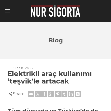
Blog
11 Nisan 2022
Elektrikli araç kullanımı
‘teşvik’le artacak
Share
Tüm dünyada ve Türkiye’de de