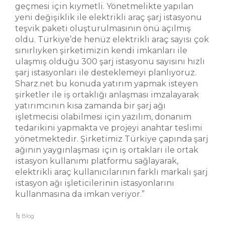
geçmesi için kıymetli. Yönetmelikte yapılan
yeni değişiklik ile elektrikli araç şarj istasyonu
teşvik paketi oluşturulmasının önü açılmış
oldu. Türkiye’de henüz elektrikli araç sayısı çok
sınırlıyken şirketimizin kendi imkanları ile
ulaşmış olduğu 300 şarj istasyonu sayısını hızlı
şarj istasyonları ile desteklemeyi planlıyoruz.
Sharz.net bu konuda yatırım yapmak isteyen
şirketler ile iş ortaklığı anlaşması imzalayarak
yatırımcının kısa zamanda bir şarj ağı
işletmecisi olabilmesi için yazılım, donanım
tedarikini yapmakta ve projeyi anahtar teslimi
yönetmektedir. Şirketimiz Türkiye çapında şarj
ağının yaygınlaşması için iş ortakları ile ortak
istasyon kullanımı platformu sağlayarak,
elektrikli araç kullanıcılarının farklı markalı şarj
istasyon ağı işleticilerinin istasyonlarını
kullanmasına da imkan veriyor.”
Blog