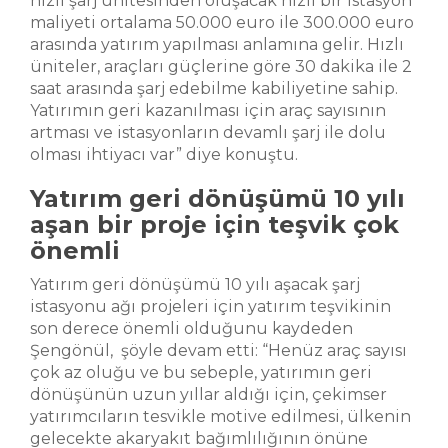
hızlı şarj ünitesinden oluşacak hızli bir istasyon
maliyeti ortalama 50.000 euro ile 300.000 euro
arasında yatırım yapılması anlamına gelir. Hızlı
üniteler, araçları güçlerine göre 30 dakika ile 2
saat arasında şarj edebilme kabiliyetine sahip.
Yatırımın geri kazanılması için araç sayısının
artması ve istasyonların devamlı şarj ile dolu
olması ihtiyacı var” diye konuştu.
Yatırım geri dönüşümü 10 yılı
aşan bir proje için teşvik çok
önemli
Yatırım geri dönüşümü 10 yılı aşacak şarj
istasyonu ağı projeleri için yatırım teşvikinin
son derece önemli olduğunu kaydeden
Şengönül, şöyle devam etti: “Henüz araç sayısı
çok az oluğu ve bu sebeple, yatırımın geri
dönüşünün uzun yıllar aldığı için, çekimser
yatırımcıların tesvikle motive edilmesi, ülkenin
gelecekte akaryakıt bağımlılığının önüne