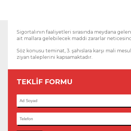
Sigortalının faaliyetleri sırasında meydana gele
ait mallara gelebilecek maddi zararlar neticesin
Söz konusu teminat, 3. şahıslara karşı mali mesul
ziyan taleplerini kapsamaktadır.
TEKLİF FORMU