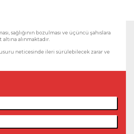
nması, sağlığının bozulması ve üçüncü şahıslara
 altına alınmaktadır.
kusuru neticesinde ileri sürülebilecek zarar ve