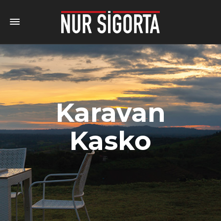
Karavan
Kasko