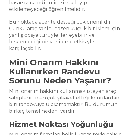
hasarsızlık indiriminizi etkileyip
etkilemeyeceği öğrenilmelidir.
Bu noktada acente desteği çok önemlidir.
Çünkü araç sahibi bazen küçük bir işlem için
yanlış dosya türüyle ilerleyebilir ve
beklemediği bir yenileme etkisiyle
karşılaşabilir.
Mini Onarım Hakkını
Kullanırken Randevu
Sorunu Neden Yaşanır?
Mini onarım hakkını kullanmak isteyen araç
sahiplerinin en çok şikâyet ettiği konulardan
biri randevuya ulaşamamaktır. Bu durumun
birkaç temel nedeni vardır.
Hizmet Noktası Yoğunluğu
Mini onarım firmaları belirli kapasiteyle çalışır.