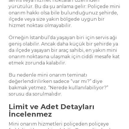
servis veya hizmet noktaları üzerinden
yürütülür. Bu da şu anlama gelir: Poliçede mini
onarım hakkı olsa bile bulunduğunuz şehirde,
ilçede veya size yakın bölgede uygun bir
hizmet noktası olmayabilir.
Örneğin İstanbul’da yaşayan biri için servis ağı
geniş olabilir. Ancak daha küçük bir şehirde ya
da ilçede yaşayan bir araç sahibi, en yakın mini
onarım noktasına ulaşmak için ciddi mesafe kat
etmek zorunda kalabilir.
Bu nedenle mini onarım teminatı
değerlendirilirken sadece “var mı?” diye
bakmak yetmez. “Nerede kullanılabiliyor?”
sorusu da sorulmalıdır.
Limit ve Adet Detayları
İncelenmez
Mini onarım hizmetleri poliçeden poliçeye