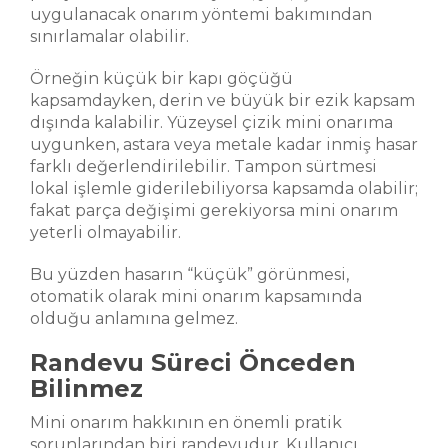
uygulanacak onarım yöntemi bakımından
sınırlamalar olabilir.
Örneğin küçük bir kapı göçüğü
kapsamdayken, derin ve büyük bir ezik kapsam
dışında kalabilir. Yüzeysel çizik mini onarıma
uygunken, astara veya metale kadar inmiş hasar
farklı değerlendirilebilir. Tampon sürtmesi
lokal işlemle giderilebiliyorsa kapsamda olabilir;
fakat parça değişimi gerekiyorsa mini onarım
yeterli olmayabilir.
Bu yüzden hasarın “küçük” görünmesi,
otomatik olarak mini onarım kapsamında
olduğu anlamına gelmez.
Randevu Süreci Önceden
Bilinmez
Mini onarım hakkının en önemli pratik
sorunlarından biri randevudur. Kullanıcı