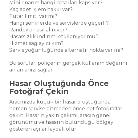
Mini onarım hangi hasarları kapsıyor?
Kaç adet işlem hakkı var?
Tutar limiti var mı?
Hangi şehirlerde ve servislerde geçerli?
Randevu nasıl alınıyor?
Hasarsızlık indirimi etkileniyor mu?
Hizmet sağlayıcı kim?
Servis yoğunluğunda alternatif nokta var mı?
Bu sorular, poliçenin gerçek kullanım değerini
anlamanızı sağlar.
Hasar Oluştuğunda Önce
Fotoğraf Çekin
Aracınızda küçük bir hasar oluştuğunda
hemen servise gitmeden önce net fotoğraflar
çekin. Hasarın yakın çekimi, aracın genel
görünümü ve hasarın bulunduğu bölgeyi
gösteren açılar faydalı olur.