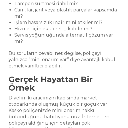
Tampon sürtmesi dahil mi?
Cam, far, jant veya plastik parçalar kapsamda
mı?
İşlem hasarsızlık indirimini etkiler mi?
Hizmet için ek ücret çıkabilir mi?
Servis yoğunluğunda alternatif çözüm var
mı?
Bu soruların cevabı net değilse, poliçeyi
yalnızca “mini onarım var” diye avantajlı kabul
etmek yanıltıcı olabilir.
Gerçek Hayattan Bir
Örnek
Diyelim ki aracınızın kapısında market
otoparkında oluşmuş küçük bir göçük var.
Kasko poliçenizde mini onarım hakkı
bulunduğunu hatırlıyorsunuz. İnternetten
poliçeyi aldığınız için detayları çok