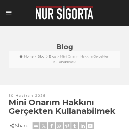
Blog
Home
Blog
Blog
Mini Onarım Hakkını Gerçekten
Kullanabilmek
30 Haziran 2026
Mini Onarım Hakkını
Gerçekten Kullanabilmek
Share