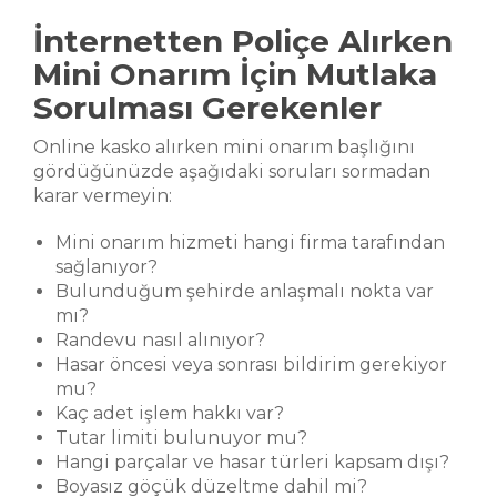
İnternetten Poliçe Alırken
Mini Onarım İçin Mutlaka
Sorulması Gerekenler
Online kasko alırken mini onarım başlığını
gördüğünüzde aşağıdaki soruları sormadan
karar vermeyin:
Mini onarım hizmeti hangi firma tarafından
sağlanıyor?
Bulunduğum şehirde anlaşmalı nokta var
mı?
Randevu nasıl alınıyor?
Hasar öncesi veya sonrası bildirim gerekiyor
mu?
Kaç adet işlem hakkı var?
Tutar limiti bulunuyor mu?
Hangi parçalar ve hasar türleri kapsam dışı?
Boyasız göçük düzeltme dahil mi?