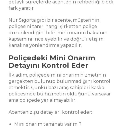
detaylı süreçlerde acentenin rehberliği ciddi
fark yaratır.
Nur Sigorta gibi bir acente, müşterinin
poliçesini tanır, hangi şirketten poliçe
düzenlendiğini bilir, mini onarım hakkının
kapsamını inceleyebilir ve doğru iletişim
kanalına yönlendirme yapabilir.
Poliçedeki Mini Onarım
Detayını Kontrol Eder
İlk adım, poliçede mini onarım hizmetinin
gerçekten bulunup bulunmadığını kontrol
etmektir. Çünkü bazı araç sahipleri kasko
poliçesinde bu hizmetin olduğunu varsayar
ama poliçede yer almayabilir.
Acenteniz şu detayları kontrol eder:
Mini onarım teminatı var mı?