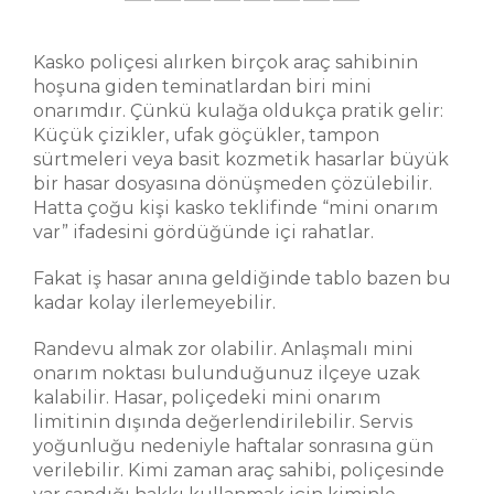
Kasko poliçesi alırken birçok araç sahibinin
hoşuna giden teminatlardan biri mini
onarımdır. Çünkü kulağa oldukça pratik gelir:
Küçük çizikler, ufak göçükler, tampon
sürtmeleri veya basit kozmetik hasarlar büyük
bir hasar dosyasına dönüşmeden çözülebilir.
Hatta çoğu kişi kasko teklifinde “mini onarım
var” ifadesini gördüğünde içi rahatlar.
Fakat iş hasar anına geldiğinde tablo bazen bu
kadar kolay ilerlemeyebilir.
Randevu almak zor olabilir. Anlaşmalı mini
onarım noktası bulunduğunuz ilçeye uzak
kalabilir. Hasar, poliçedeki mini onarım
limitinin dışında değerlendirilebilir. Servis
yoğunluğu nedeniyle haftalar sonrasına gün
verilebilir. Kimi zaman araç sahibi, poliçesinde