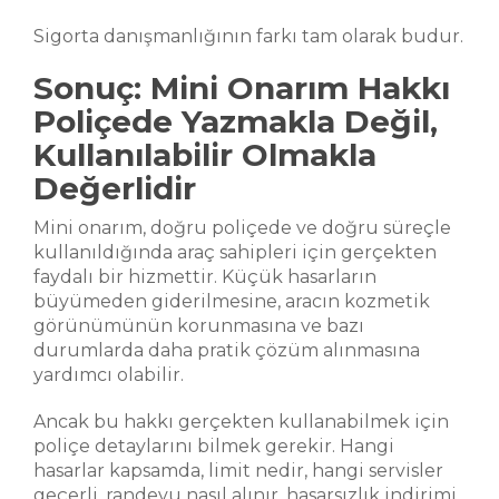
Sigorta danışmanlığının farkı tam olarak budur.
Sonuç: Mini Onarım Hakkı
Poliçede Yazmakla Değil,
Kullanılabilir Olmakla
Değerlidir
Mini onarım, doğru poliçede ve doğru süreçle
kullanıldığında araç sahipleri için gerçekten
faydalı bir hizmettir. Küçük hasarların
büyümeden giderilmesine, aracın kozmetik
görünümünün korunmasına ve bazı
durumlarda daha pratik çözüm alınmasına
yardımcı olabilir.
Ancak bu hakkı gerçekten kullanabilmek için
poliçe detaylarını bilmek gerekir. Hangi
hasarlar kapsamda, limit nedir, hangi servisler
geçerli, randevu nasıl alınır, hasarsızlık indirimi