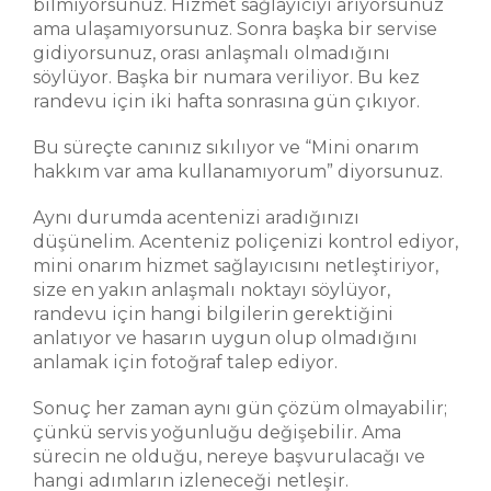
bilmiyorsunuz. Hizmet sağlayıcıyı arıyorsunuz
ama ulaşamıyorsunuz. Sonra başka bir servise
gidiyorsunuz, orası anlaşmalı olmadığını
söylüyor. Başka bir numara veriliyor. Bu kez
randevu için iki hafta sonrasına gün çıkıyor.
Bu süreçte canınız sıkılıyor ve “Mini onarım
hakkım var ama kullanamıyorum” diyorsunuz.
Aynı durumda acentenizi aradığınızı
düşünelim. Acenteniz poliçenizi kontrol ediyor,
mini onarım hizmet sağlayıcısını netleştiriyor,
size en yakın anlaşmalı noktayı söylüyor,
randevu için hangi bilgilerin gerektiğini
anlatıyor ve hasarın uygun olup olmadığını
anlamak için fotoğraf talep ediyor.
Sonuç her zaman aynı gün çözüm olmayabilir;
çünkü servis yoğunluğu değişebilir. Ama
sürecin ne olduğu, nereye başvurulacağı ve
hangi adımların izleneceği netleşir.