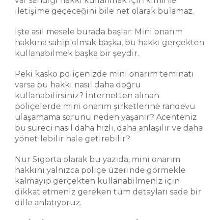
var sandığı hakkı kullanmak için kiminle
iletişime geçeceğini bile net olarak bulamaz.
İşte asıl mesele burada başlar: Mini onarım
hakkına sahip olmak başka, bu hakkı gerçekten
kullanabilmek başka bir şeydir.
Peki kasko poliçenizde mini onarım teminatı
varsa bu hakkı nasıl daha doğru
kullanabilirsiniz? İnternetten alınan
poliçelerde mini onarım şirketlerine randevu
ulaşamama sorunu neden yaşanır? Acenteniz
bu süreci nasıl daha hızlı, daha anlaşılır ve daha
yönetilebilir hale getirebilir?
Nur Sigorta olarak bu yazıda, mini onarım
hakkını yalnızca poliçe üzerinde görmekle
kalmayıp gerçekten kullanabilmeniz için
dikkat etmeniz gereken tüm detayları sade bir
dille anlatıyoruz.