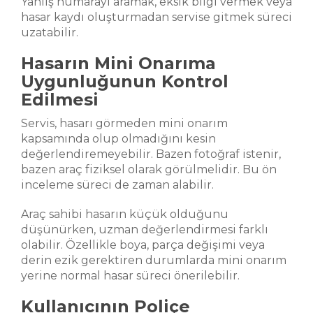
Yanlış numarayı aramak, eksik bilgi vermek veya
hasar kaydı oluşturmadan servise gitmek süreci
uzatabilir.
Hasarın Mini Onarıma
Uygunluğunun Kontrol
Edilmesi
Servis, hasarı görmeden mini onarım
kapsamında olup olmadığını kesin
değerlendiremeyebilir. Bazen fotoğraf istenir,
bazen araç fiziksel olarak görülmelidir. Bu ön
inceleme süreci de zaman alabilir.
Araç sahibi hasarın küçük olduğunu
düşünürken, uzman değerlendirmesi farklı
olabilir. Özellikle boya, parça değişimi veya
derin ezik gerektiren durumlarda mini onarım
yerine normal hasar süreci önerilebilir.
Kullanıcının Poliçe