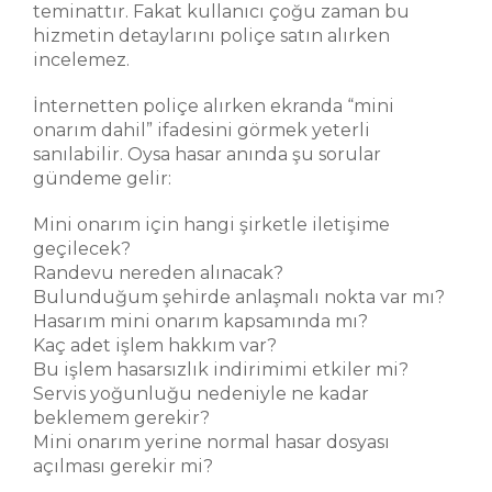
teminattır. Fakat kullanıcı çoğu zaman bu
hizmetin detaylarını poliçe satın alırken
incelemez.
İnternetten poliçe alırken ekranda “mini
onarım dahil” ifadesini görmek yeterli
sanılabilir. Oysa hasar anında şu sorular
gündeme gelir:
Mini onarım için hangi şirketle iletişime
geçilecek?
Randevu nereden alınacak?
Bulunduğum şehirde anlaşmalı nokta var mı?
Hasarım mini onarım kapsamında mı?
Kaç adet işlem hakkım var?
Bu işlem hasarsızlık indirimimi etkiler mi?
Servis yoğunluğu nedeniyle ne kadar
beklemem gerekir?
Mini onarım yerine normal hasar dosyası
açılması gerekir mi?