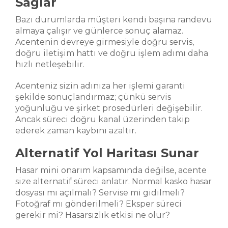
Sağlar
Bazı durumlarda müşteri kendi başına randevu
almaya çalışır ve günlerce sonuç alamaz.
Acentenin devreye girmesiyle doğru servis,
doğru iletişim hattı ve doğru işlem adımı daha
hızlı netleşebilir.
Acenteniz sizin adınıza her işlemi garanti
şekilde sonuçlandırmaz; çünkü servis
yoğunluğu ve şirket prosedürleri değişebilir.
Ancak süreci doğru kanal üzerinden takip
ederek zaman kaybını azaltır.
Alternatif Yol Haritası Sunar
Hasar mini onarım kapsamında değilse, acente
size alternatif süreci anlatır. Normal kasko hasar
dosyası mı açılmalı? Servise mi gidilmeli?
Fotoğraf mı gönderilmeli? Eksper süreci
gerekir mi? Hasarsızlık etkisi ne olur?