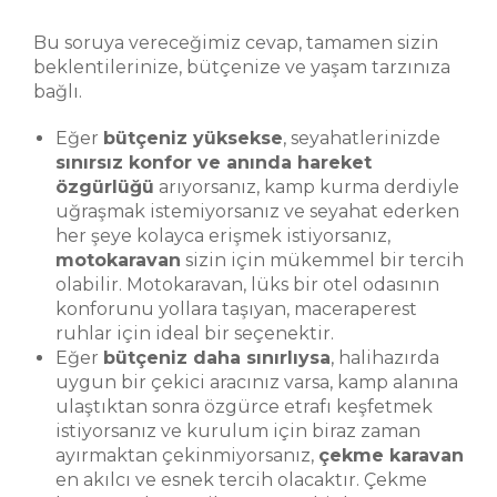
Bu soruya vereceğimiz cevap, tamamen sizin
beklentilerinize, bütçenize ve yaşam tarzınıza
bağlı.
Eğer
bütçeniz yüksekse
, seyahatlerinizde
sınırsız konfor ve anında hareket
özgürlüğü
arıyorsanız, kamp kurma derdiyle
uğraşmak istemiyorsanız ve seyahat ederken
her şeye kolayca erişmek istiyorsanız,
motokaravan
sizin için mükemmel bir tercih
olabilir. Motokaravan, lüks bir otel odasının
konforunu yollara taşıyan, maceraperest
ruhlar için ideal bir seçenektir.
Eğer
bütçeniz daha sınırlıysa
, halihazırda
uygun bir çekici aracınız varsa, kamp alanına
ulaştıktan sonra özgürce etrafı keşfetmek
istiyorsanız ve kurulum için biraz zaman
ayırmaktan çekinmiyorsanız,
çekme karavan
en akılcı ve esnek tercih olacaktır. Çekme