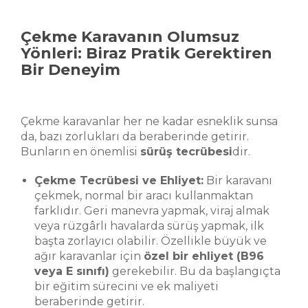
Çekme Karavanın Olumsuz
Yönleri: Biraz Pratik Gerektiren
Bir Deneyim
Çekme karavanlar her ne kadar esneklik sunsa
da, bazı zorlukları da beraberinde getirir.
Bunların en önemlisi
sürüş tecrübesi
dir.
Çekme Tecrübesi ve Ehliyet:
Bir karavanı
çekmek, normal bir aracı kullanmaktan
farklıdır. Geri manevra yapmak, viraj almak
veya rüzgârlı havalarda sürüş yapmak, ilk
başta zorlayıcı olabilir. Özellikle büyük ve
ağır karavanlar için
özel bir ehliyet (B96
veya E sınıfı)
gerekebilir. Bu da başlangıçta
bir eğitim sürecini ve ek maliyeti
beraberinde getirir.