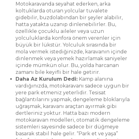
Motokaravanda seyahat ederken, arka
koltuklarda oturan yolcular tuvalete
gidebilir, buzdolabından bir şeyler alabilir,
hatta yatakta uzanıp dinlenebilirler. Bu,
özellikle çocuklu aileler veya uzun
yolculuklarda konfora önem verenler için
büyük bir lükstür. Yolculuk sırasında bir
mola vermek istediğinizde, karavanın içinde
dinlenmek veya yemek hazırlamak saniyeler
içinde mümkün olur. Bu, yolda harcanan
zamanı bile keyifli bir hale getirir.
Daha Az Kurulum Dedi:
Kamp alanına
vardığınızda, motokaravanı sadece uygun bir
yere park etmeniz yeterlidir. Tesisat
bağlantılarını yapmak, dengeleme bloklarıyla
uğraşmak, karavanı araçtan ayırmak gibi
dertleriniz yoktur. Hatta bazı modern
motokaravan modelleri, otomatik dengeleme
sistemleri sayesinde sadece bir düğmeye
basarak stabil hale gelir. “Park et ve yaşa”