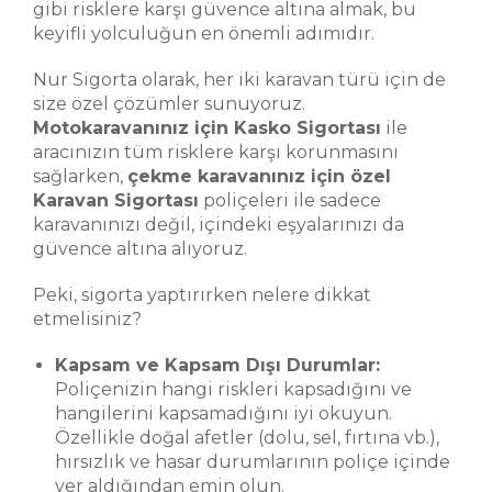
gibi risklere karşı güvence altına almak, bu
keyifli yolculuğun en önemli adımıdır.
Nur Sigorta olarak, her iki karavan türü için de
size özel çözümler sunuyoruz.
Motokaravanınız için Kasko Sigortası
ile
aracınızın tüm risklere karşı korunmasını
sağlarken,
çekme karavanınız için özel
Karavan Sigortası
poliçeleri ile sadece
karavanınızı değil, içindeki eşyalarınızı da
güvence altına alıyoruz.
Peki, sigorta yaptırırken nelere dikkat
etmelisiniz?
Kapsam ve Kapsam Dışı Durumlar:
Poliçenizin hangi riskleri kapsadığını ve
hangilerini kapsamadığını iyi okuyun.
Özellikle doğal afetler (dolu, sel, fırtına vb.),
hırsızlık ve hasar durumlarının poliçe içinde
yer aldığından emin olun.