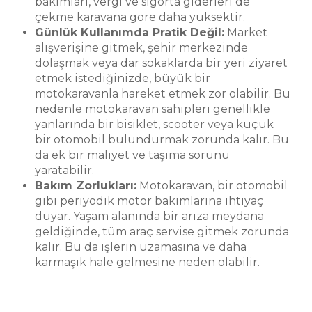
bakımları, vergi ve sigorta giderleri de
çekme karavana göre daha yüksektir.
Günlük Kullanımda Pratik Değil:
Market
alışverişine gitmek, şehir merkezinde
dolaşmak veya dar sokaklarda bir yeri ziyaret
etmek istediğinizde, büyük bir
motokaravanla hareket etmek zor olabilir. Bu
nedenle motokaravan sahipleri genellikle
yanlarında bir bisiklet, scooter veya küçük
bir otomobil bulundurmak zorunda kalır. Bu
da ek bir maliyet ve taşıma sorunu
yaratabilir.
Bakım Zorlukları:
Motokaravan, bir otomobil
gibi periyodik motor bakımlarına ihtiyaç
duyar. Yaşam alanında bir arıza meydana
geldiğinde, tüm araç servise gitmek zorunda
kalır. Bu da işlerin uzamasına ve daha
karmaşık hale gelmesine neden olabilir.