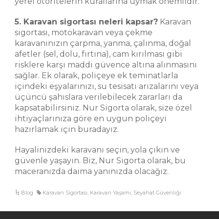
yerel otoritelerin kurallarına uymak önemlidir.
5. Karavan sigortası neleri kapsar?
Karavan
sigortası, motokaravan veya çekme
karavanınızın çarpma, yanma, çalınma, doğal
afetler (sel, dolu, fırtına), cam kırılması gibi
risklere karşı maddi güvence altına alınmasını
sağlar. Ek olarak, poliçeye ek teminatlarla
içindeki eşyalarınızı, su tesisatı arızalarını veya
üçüncü şahıslara verilebilecek zararları da
kapsatabilirsiniz. Nur Sigorta olarak, size özel
ihtiyaçlarınıza göre en uygun poliçeyi
hazırlamak için buradayız.
Hayalinizdeki karavanı seçin, yola çıkın ve
güvenle yaşayın. Biz, Nur Sigorta olarak, bu
maceranızda daima yanınızda olacağız.
Blog
Karavan Sigortası
,
Karavan Yaşamı
,
Seyahat Güvenliği