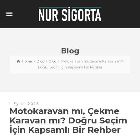
Blog
Home
Blog
Blog
Motokaravan mı, Çekme Karavan mı?
Doğru Seçim İçin Kapsamlı Bir Rehber
1 Eylül 2025
Motokaravan mı, Çekme
Karavan mı? Doğru Seçim
İçin Kapsamlı Bir Rehber