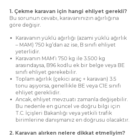
1. Çekme karavan için hangi ehliyet gerekli?
Bu sorunun cevabı, karavanınızın ağırlığına
göre değişir.
Karavanın yüklü ağırlığı (azami yüklü ağırlık
– MAM) 750 kg’dan az ise, B sınıfı ehliyet
yeterlidir.
Karavanın MAM’ı 750 kg ile 3.500 kg
arasındaysa, B96 kodlu ek bir belge veya BE
sınıfı ehliyet gerekebilir.
Toplam ağırlık (çekici araç + karavan) 3.5
tonu aşıyorsa, genellikle BE veya C1E sınıfı
ehliyet gereklidir.
Ancak, ehliyet mevzuatı zamanla değişebilir.
Bu nedenle en güncel ve doğru bilgi için
T.C. İçişleri Bakanlığı veya yetkili trafik
birimlerine danışmanız en doğrusu olacaktır.
2. Karavan alırken nelere dikkat etmeliyim?