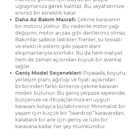
uğraşmanıza gerek kalmaz. Bu, seyahatinize
sınırsız bir esneklik katar.
Daha Az Bakım Masrafı:
Çekme karavanın
bir motoru yoktur. Bu nedenle motor yağı
değişimi, motor arızası gibi dertleriniz olmaz.
Bakımlar sadece lastikler, frenler, su tesisatı
ve elektrik sistemi gibi yaşam alanı
ekipmanlarıyla sınırlıdır. Bu da hem maliyet
hem de zaman açısından büyük bir avantaj
sağlar.
Geniş Model Seçenekleri:
Piyasada, boyutu,
yerleşim planı, ağırlığı ve fiyatı açısından
birbirinden farklı binlerce çekme karavan
modeli bulunur. Bu geniş yelpaze sayesinde,
bütçenize ve ihtiyaçlarınıza en uygun
karavanı kolayca bulabilirsiniz. Minimalist bir
yaşam için küçük bir “teardrop” karavandan,
kalabalık bir aile için geniş ve lüks bir
karavana kadar her şey mümkündür.