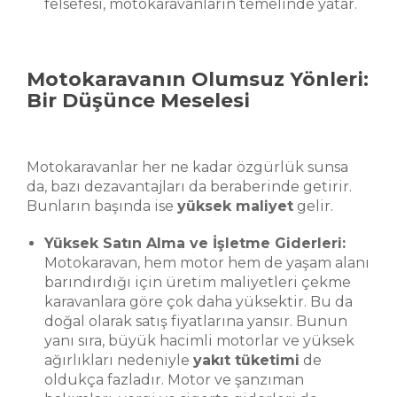
felsefesi, motokaravanların temelinde yatar.
Motokaravanın Olumsuz Yönleri:
Bir Düşünce Meselesi
Motokaravanlar her ne kadar özgürlük sunsa
da, bazı dezavantajları da beraberinde getirir.
Bunların başında ise
yüksek maliyet
gelir.
Yüksek Satın Alma ve İşletme Giderleri:
Motokaravan, hem motor hem de yaşam alanı
barındırdığı için üretim maliyetleri çekme
karavanlara göre çok daha yüksektir. Bu da
doğal olarak satış fiyatlarına yansır. Bunun
yanı sıra, büyük hacimli motorlar ve yüksek
ağırlıkları nedeniyle
yakıt tüketimi
de
oldukça fazladır. Motor ve şanzıman