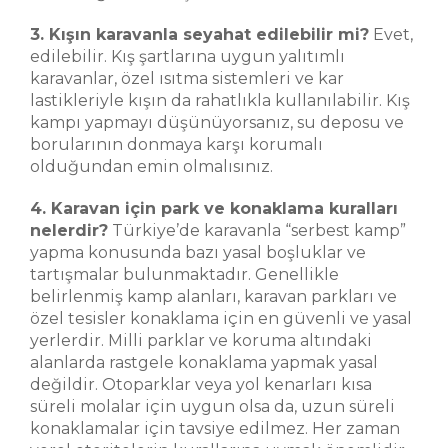
3. Kışın karavanla seyahat edilebilir mi?
Evet,
edilebilir. Kış şartlarına uygun yalıtımlı
karavanlar, özel ısıtma sistemleri ve kar
lastikleriyle kışın da rahatlıkla kullanılabilir. Kış
kampı yapmayı düşünüyorsanız, su deposu ve
borularının donmaya karşı korumalı
olduğundan emin olmalısınız.
4. Karavan için park ve konaklama kuralları
nelerdir?
Türkiye’de karavanla “serbest kamp”
yapma konusunda bazı yasal boşluklar ve
tartışmalar bulunmaktadır. Genellikle
belirlenmiş kamp alanları, karavan parkları ve
özel tesisler konaklama için en güvenli ve yasal
yerlerdir. Milli parklar ve koruma altındaki
alanlarda rastgele konaklama yapmak yasal
değildir. Otoparklar veya yol kenarları kısa
süreli molalar için uygun olsa da, uzun süreli
konaklamalar için tavsiye edilmez. Her zaman