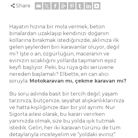
Share
Hayatın hızına bir mola vermek, beton
binalardan uzaklaşıp kendinizi doğanın
kollarına bırakmak istediğinizde, aklınıza ilk
gelen şeylerden biri karavanlar oluyor, değil
mi? İşte o an, özgürlüğün, maceranın ve
evinizin sıcaklığını yollarda taşımanın eşsiz
keyfi başlıyor. Peki, bu rüya gibi serüvene
nereden başlamalı? Elbette, en can alıcı
soruyla:
Motokaravan mı, çekme karavan mı?
Bu soru aslında basit bir tercih değil; yaşam
tarzınıza, bütçenize, seyahat alışkanlıklarınıza
ve hatta kişiliğinize dair bir yol ayrımı. Nur
Sigorta ailesi olarak, bu kararı verirken
yanınızda olmak, size bu yolda ışık tutmak
istedik. Gelin, her iki karavan türünü de tüm
detaylarıyla inceleyelim ve “yoldaki eviniz”