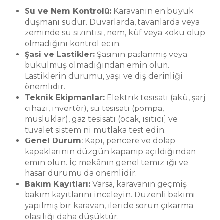
Su ve Nem Kontrolü:
Karavanın en büyük
düşmanı sudur. Duvarlarda, tavanlarda veya
zeminde su sızıntısı, nem, küf veya koku olup
olmadığını kontrol edin.
Şasi ve Lastikler:
Şasinin paslanmış veya
bükülmüş olmadığından emin olun.
Lastiklerin durumu, yaşı ve diş derinliği
önemlidir.
Teknik Ekipmanlar:
Elektrik tesisatı (akü, şarj
cihazı, invertör), su tesisatı (pompa,
musluklar), gaz tesisatı (ocak, ısıtıcı) ve
tuvalet sistemini mutlaka test edin.
Genel Durum:
Kapı, pencere ve dolap
kapaklarının düzgün kapanıp açıldığından
emin olun. İç mekânın genel temizliği ve
hasar durumu da önemlidir.
Bakım Kayıtları:
Varsa, karavanın geçmiş
bakım kayıtlarını inceleyin. Düzenli bakımı
yapılmış bir karavan, ileride sorun çıkarma
olasılığı daha düşüktür.