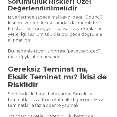
Sorumluluk Riskleri Özel
Değerlendirilmelidir
İş yerlerinde sadece mal kaybı değil, üçüncü
kişilere verilebilecek zararlar da önemlidir.
Müşteri, komşu iş yeri, çalışan veya kiralanan
yerle ilgili sorumluluklar poliçede doğru ele
alınmalıdır.
Bu nedenle iş yeri sigortası “paket seç, geç”
mantığıyla alınmamalıdır.
Gereksiz Teminat mı,
Eksik Teminat mı? İkisi de
Risklidir
Sigortada iki farklı hata vardır. Biri eksik
teminatla risk altında kalmak, diğeri gereksiz
teminatlarla fazla ödeme yapmak.
Standart paketler bazen bu iki hatayı da