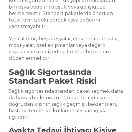
Konut sigortasında en sık yapılan hatalardan
biri eşya bedelini düşük veya gelişigüzel
belirlemektir. Standart paketlerde önerilen
tutar, evinizdeki gerçek eşya değerini
yansıtmayabilir.
Yeni alınmış beyaz eşyalar, elektronik cihazlar,
mobilyalar, özel ekipmanlar veya değerli
eşyalar varsa poliçedeki limitler buna göre
düzenlenmelidir.
Sağlık Sigortasında
Standart Paket Riski
Sağlık sigortasında standart paket seçmek daha
da hassas bir konudur. Çünkü burada konu
doğrudan kişinin sağlık geçmişi, beklentileri,
hastane tercihi ve kullanım alışkanlığıyla
ilgilidir.
Ayakta Tedavi İhtiyacı Kişiye