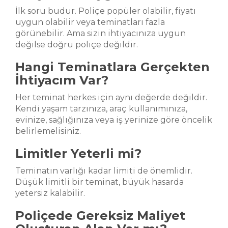
İlk soru budur. Poliçe popüler olabilir, fiyatı
uygun olabilir veya teminatları fazla
görünebilir. Ama sizin ihtiyacınıza uygun
değilse doğru poliçe değildir.
Hangi Teminatlara Gerçekten
İhtiyacım Var?
Her teminat herkes için aynı değerde değildir.
Kendi yaşam tarzınıza, araç kullanımınıza,
evinize, sağlığınıza veya iş yerinize göre öncelik
belirlemelisiniz.
Limitler Yeterli mi?
Teminatın varlığı kadar limiti de önemlidir.
Düşük limitli bir teminat, büyük hasarda
yetersiz kalabilir.
Poliçede Gereksiz Maliyet