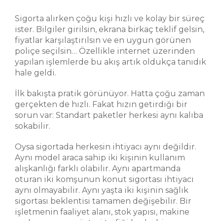
Sigorta alırken çoğu kişi hızlı ve kolay bir süreç
ister. Bilgiler girilsin, ekrana birkaç teklif gelsin,
fiyatlar karşılaştırılsın ve en uygun görünen
poliçe seçilsin… Özellikle internet üzerinden
yapılan işlemlerde bu akış artık oldukça tanıdık
hale geldi.
İlk bakışta pratik görünüyor. Hatta çoğu zaman
gerçekten de hızlı. Fakat hızın getirdiği bir
sorun var: Standart paketler herkesi aynı kalıba
sokabilir.
Oysa sigortada herkesin ihtiyacı aynı değildir.
Aynı model araca sahip iki kişinin kullanım
alışkanlığı farklı olabilir. Aynı apartmanda
oturan iki komşunun konut sigortası ihtiyacı
aynı olmayabilir. Aynı yaşta iki kişinin sağlık
sigortası beklentisi tamamen değişebilir. Bir
işletmenin faaliyet alanı, stok yapısı, makine