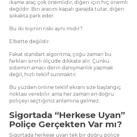
ikame araç çok önemlidir, diğeri için hiç önemli
değildir. Biri aracını kapalı garajda tutar, diğeri
sokakta park eder.
Bu iki kişinin riski aynı mıdır?
Elbette değildir.
Fakat standart algoritma, çoğu zaman bu
farkları sınırlı ölçüde dikkate alır. Çünkü
sistemin amacı derin danışmanlık yapmak
değil, hızlı teklif sunmaktır.
Bu yüzden online teklif ekranı size başlangıç
noktası verebilir; ama her zaman en doğru
poliçeyi seçtiğiniz anlamına gelmez.
Sigortada “Herkese Uyan”
Poliçe Gerçekten Var mı?
Sigortada herkese uyan tek bir doğru poliçe