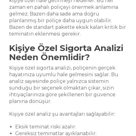
kişiye özel hale getirmeyi hedefler. Bu her
zaman en pahalı poliçeyi önermek anlamına
gelmez. Bazen daha sade ama doğru
planlanmış bir poliçe daha uygun olabilir.
Bazen de standart pakette eksik kalan kritik bir
teminatın eklenmesi gerekir.
Kişiye Özel Sigorta Analizi
Neden Önemlidir?
Kişiye özel sigorta analizi, poliçenin gerçek
hayatınıza uyumlu hale gelmesini sağlar. Bu
analiz sayesinde poliçe yalnızca sistemin
sunduğu bir seçenek olmaktan çıkar, sizin
ihtiyaçlarınıza göre şekillenen bir güvence
planına dönüşür.
Kişiye özel analiz şu avantajları sağlayabilir:
Eksik teminat riski azalır.
Gereksiz teminatlar ayıklanabilir.