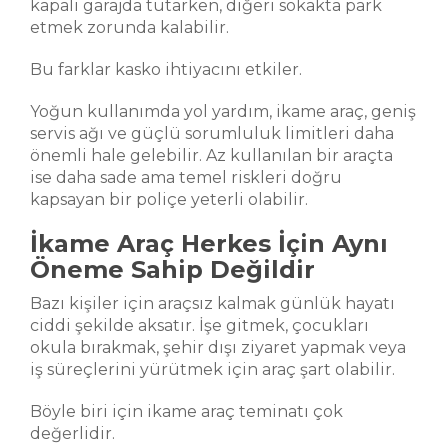
kapalı garajda tutarken, diğeri sokakta park
etmek zorunda kalabilir.
Bu farklar kasko ihtiyacını etkiler.
Yoğun kullanımda yol yardım, ikame araç, geniş
servis ağı ve güçlü sorumluluk limitleri daha
önemli hale gelebilir. Az kullanılan bir araçta
ise daha sade ama temel riskleri doğru
kapsayan bir poliçe yeterli olabilir.
İkame Araç Herkes İçin Aynı
Öneme Sahip Değildir
Bazı kişiler için araçsız kalmak günlük hayatı
ciddi şekilde aksatır. İşe gitmek, çocukları
okula bırakmak, şehir dışı ziyaret yapmak veya
iş süreçlerini yürütmek için araç şart olabilir.
Böyle biri için ikame araç teminatı çok
değerlidir.