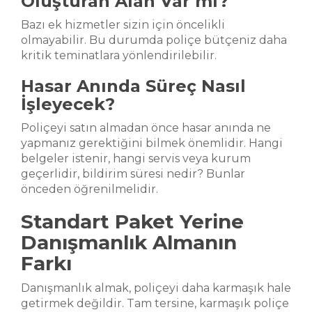
Oluşturan Alan Var mı?
Bazı ek hizmetler sizin için öncelikli
olmayabilir. Bu durumda poliçe bütçeniz daha
kritik teminatlara yönlendirilebilir.
Hasar Anında Süreç Nasıl
İşleyecek?
Poliçeyi satın almadan önce hasar anında ne
yapmanız gerektiğini bilmek önemlidir. Hangi
belgeler istenir, hangi servis veya kurum
geçerlidir, bildirim süresi nedir? Bunlar
önceden öğrenilmelidir.
Standart Paket Yerine
Danışmanlık Almanın
Farkı
Danışmanlık almak, poliçeyi daha karmaşık hale
getirmek değildir. Tam tersine, karmaşık poliçe