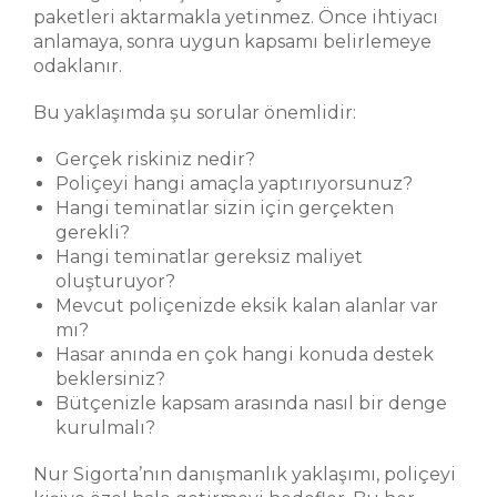
paketleri aktarmakla yetinmez. Önce ihtiyacı
anlamaya, sonra uygun kapsamı belirlemeye
odaklanır.
Bu yaklaşımda şu sorular önemlidir:
Gerçek riskiniz nedir?
Poliçeyi hangi amaçla yaptırıyorsunuz?
Hangi teminatlar sizin için gerçekten
gerekli?
Hangi teminatlar gereksiz maliyet
oluşturuyor?
Mevcut poliçenizde eksik kalan alanlar var
mı?
Hasar anında en çok hangi konuda destek
beklersiniz?
Bütçenizle kapsam arasında nasıl bir denge
kurulmalı?
Nur Sigorta’nın danışmanlık yaklaşımı, poliçeyi