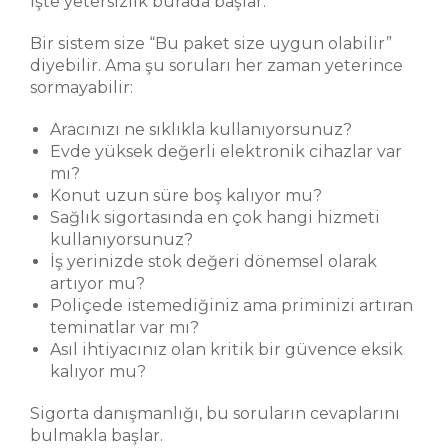
İşte yetersizlik burada başlar.
Bir sistem size “Bu paket size uygun olabilir”
diyebilir. Ama şu soruları her zaman yeterince
sormayabilir:
Aracınızı ne sıklıkla kullanıyorsunuz?
Evde yüksek değerli elektronik cihazlar var
mı?
Konut uzun süre boş kalıyor mu?
Sağlık sigortasında en çok hangi hizmeti
kullanıyorsunuz?
İş yerinizde stok değeri dönemsel olarak
artıyor mu?
Poliçede istemediğiniz ama priminizi artıran
teminatlar var mı?
Asıl ihtiyacınız olan kritik bir güvence eksik
kalıyor mu?
Sigorta danışmanlığı, bu soruların cevaplarını
bulmakla başlar.