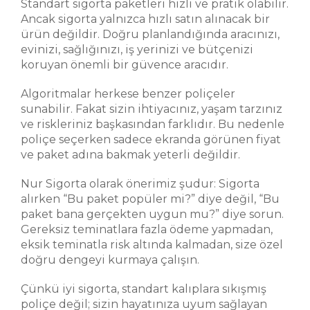
Standart sigorta paketleri hızlı ve pratik olabilir.
Ancak sigorta yalnızca hızlı satın alınacak bir
ürün değildir. Doğru planlandığında aracınızı,
evinizi, sağlığınızı, iş yerinizi ve bütçenizi
koruyan önemli bir güvence aracıdır.
Algoritmalar herkese benzer poliçeler
sunabilir. Fakat sizin ihtiyacınız, yaşam tarzınız
ve riskleriniz başkasından farklıdır. Bu nedenle
poliçe seçerken sadece ekranda görünen fiyat
ve paket adına bakmak yeterli değildir.
Nur Sigorta olarak önerimiz şudur: Sigorta
alırken “Bu paket popüler mi?” diye değil, “Bu
paket bana gerçekten uygun mu?” diye sorun.
Gereksiz teminatlara fazla ödeme yapmadan,
eksik teminatla risk altında kalmadan, size özel
doğru dengeyi kurmaya çalışın.
Çünkü iyi sigorta, standart kalıplara sıkışmış
poliçe değil; sizin hayatınıza uyum sağlayan