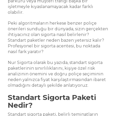
parkuru veya müşteri trafiği başka bir
işletmeyle kıyaslanamayacak kadar farklı
olabilir.
Peki algoritmaların herkese benzer poliçe
önerileri sunduğu bir dünyada, sizin gerçekten
ihtiyacınız olan sigorta nasıl belirlenir?
Standart paketler neden bazen yetersiz kalır?
Profesyonel bir sigorta acentesi, bu noktada
nasıl fark yaratır?
Nur Sigorta olarak bu yazıda, standart sigorta
paketlerinin sınırlılıklarını, kişiye özel risk
analizinin önemini ve doğru poliçe seçiminin
neden yalnızca fiyat karşılaştırmasından ibaret
olmadığını detaylı şekilde anlatıyoruz.
Standart Sigorta Paketi
Nedir?
Standart sigorta paketi, belirli teminatların