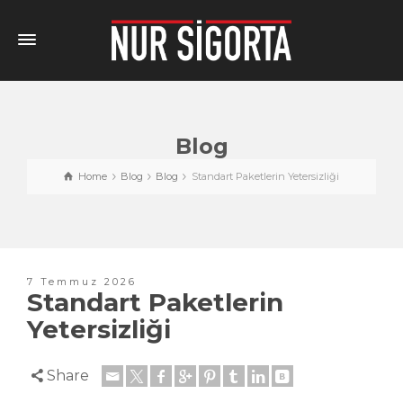
Blog
Home
Blog
Blog
Standart Paketlerin Yetersizliği
7 Temmuz 2026
Standart Paketlerin
Yetersizliği
Share