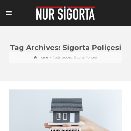
Tag Archives: Sigorta Poliçesi
Home
Posts tagged: Sigorta Poliçesi