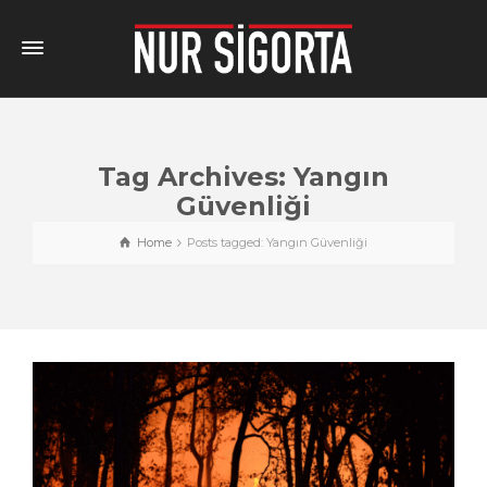
Tag Archives: Yangın
Güvenliği
Home
Posts tagged: Yangın Güvenliği