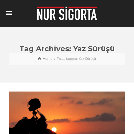
Tag Archives: Yaz Sürüşü
Home
Posts tagged: Yaz Sürüşü