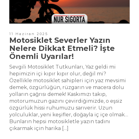
11 Haziran 2025
Motosiklet Severler Yazın
Nelere Dikkat Etmeli? İşte
Önemli Uyarılar!
Sevgili Motosiklet Tutkunları, Yaz geldi mi
hepimizin içi kıpır kıpır olur, değil mi?
Özellikle motosiklet sahipleri için yaz mevsimi
demek, özgürlüğün, rüzgarın ve macera dolu
yolların çağrısı demek! Kaskımızı takıp,
motorumuzun gazını çevirdiğimizde, o eşsiz
özgürlük hissi ruhumuzu sarıverir. Uzun
yolculuklar, yeni keşifler, doğayla iç içe olmak…
Bunların hepsi motosikletle yazın tadını
çıkarmak için harika […]