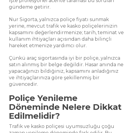
İşte profesyonel acente taraması bu soruları
gündeme getirir.
Nur Sigorta, yalnızca poliçe fiyatı sunmak
yerine, mevcut trafik ve kasko poliçelerinizin
kapsamını değerlendirmenize; tarih, teminat ve
kullanım ihtiyaçları açısından daha bilinçli
hareket etmenize yardımcı olur.
Çünkü araç sigortasında iyi bir poliçe, yalnızca
satın alınmış bir belge değildir. Hasar anında ne
yapacağınızı bildiğiniz, kapsamını anladığınız
ve ihtiyaçlarınıza göre şekillenmiş bir
güvencedir.
Poliçe Yenileme
Döneminde Nelere Dikkat
Edilmelidir?
Trafik ve kasko poliçesi uyumsuzluğu çoğu
zaman yenileme döneminde fark edilir. Bu