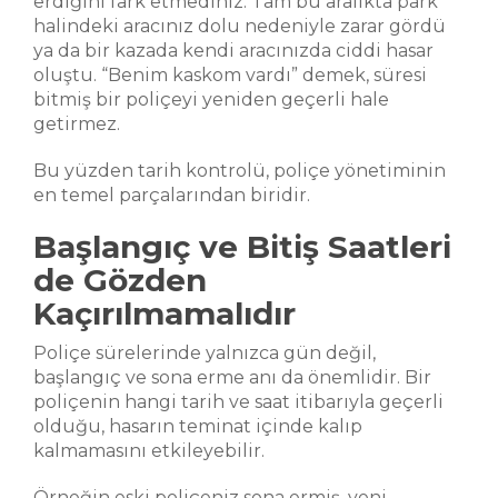
erdiğini fark etmediniz. Tam bu aralıkta park
halindeki aracınız dolu nedeniyle zarar gördü
ya da bir kazada kendi aracınızda ciddi hasar
oluştu. “Benim kaskom vardı” demek, süresi
bitmiş bir poliçeyi yeniden geçerli hale
getirmez.
Bu yüzden tarih kontrolü, poliçe yönetiminin
en temel parçalarından biridir.
Başlangıç ve Bitiş Saatleri
de Gözden
Kaçırılmamalıdır
Poliçe sürelerinde yalnızca gün değil,
başlangıç ve sona erme anı da önemlidir. Bir
poliçenin hangi tarih ve saat itibarıyla geçerli
olduğu, hasarın teminat içinde kalıp
kalmamasını etkileyebilir.
Örneğin eski poliçeniz sona ermiş, yeni