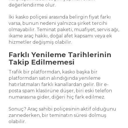
değerlendirme olur.
İki kasko poliçesi arasında belirgin fiyat farkı
varsa, bunun nedeni yalnızca şirket tercihi
olmayabilir. Teminat paketi, muafiyet, servis ağı,
ikame araç hakkı, doğal afet kapsamı veya ek
hizmetler değişmiş olabilir.
Farklı Yenileme Tarihlerinin
Takip Edilmemesi
Trafik bir platformdan, kasko başka bir
platformdan satın alındığında yenileme
hatırlatmaları farklı kanallardan gelir. Bir e-
posta spam klasörüne düşer, biri eski telefon
numarasına gider, diğeri hiç fark edilmez.
Sonuç? Araç sahibi poliçesinin aktif olduğunu
zannederken, bir teminatın süresi dolmuş
olabilir.