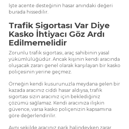
İşte acente desteğinin hasar anındaki değeri
burada hissedilir.
Trafik Sigortası Var Diye
Kasko İhtiyacı Göz Ardı
Edilmemelidir
Zorunlu trafik sigortası, araç sahibinin yasal
yükümlülüğüdür. Ancak kişinin kendi aracında
oluşacak zararı genel olarak karşılayan bir kasko
poliçesinin yerine geçmez.
Örneğin kendi kusurunuzla meydana gelen bir
kazada aracınız ciddi hasar aldıysa, trafik
sigortası sizin aracınız için beklediğiniz
çözümü sağlamaz. Kendi aracınıza ilişkin
güvence, varsa kasko poliçenizin kapsamına
göre değerlendirilir.
Aynı şekilde aracınız park halindeyken zarar