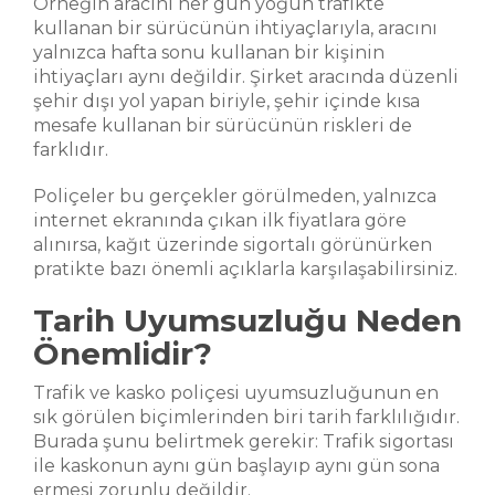
Örneğin aracını her gün yoğun trafikte
kullanan bir sürücünün ihtiyaçlarıyla, aracını
yalnızca hafta sonu kullanan bir kişinin
ihtiyaçları aynı değildir. Şirket aracında düzenli
şehir dışı yol yapan biriyle, şehir içinde kısa
mesafe kullanan bir sürücünün riskleri de
farklıdır.
Poliçeler bu gerçekler görülmeden, yalnızca
internet ekranında çıkan ilk fiyatlara göre
alınırsa, kağıt üzerinde sigortalı görünürken
pratikte bazı önemli açıklarla karşılaşabilirsiniz.
Tarih Uyumsuzluğu Neden
Önemlidir?
Trafik ve kasko poliçesi uyumsuzluğunun en
sık görülen biçimlerinden biri tarih farklılığıdır.
Burada şunu belirtmek gerekir: Trafik sigortası
ile kaskonun aynı gün başlayıp aynı gün sona
ermesi zorunlu değildir.