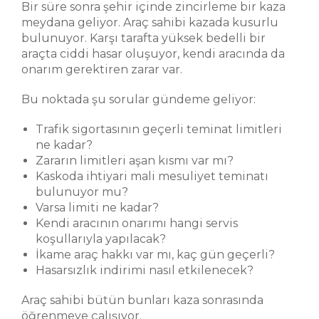
Bir süre sonra şehir içinde zincirleme bir kaza
meydana geliyor. Araç sahibi kazada kusurlu
bulunuyor. Karşı tarafta yüksek bedelli bir
araçta ciddi hasar oluşuyor, kendi aracında da
onarım gerektiren zarar var.
Bu noktada şu sorular gündeme geliyor:
Trafik sigortasının geçerli teminat limitleri
ne kadar?
Zararın limitleri aşan kısmı var mı?
Kaskoda ihtiyari mali mesuliyet teminatı
bulunuyor mu?
Varsa limiti ne kadar?
Kendi aracının onarımı hangi servis
koşullarıyla yapılacak?
İkame araç hakkı var mı, kaç gün geçerli?
Hasarsızlık indirimi nasıl etkilenecek?
Araç sahibi bütün bunları kaza sonrasında
öğrenmeye çalışıyor.