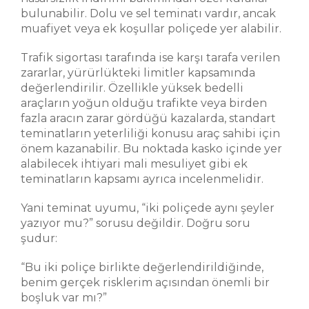
bulunabilir. Dolu ve sel teminatı vardır, ancak
muafiyet veya ek koşullar poliçede yer alabilir.
Trafik sigortası tarafında ise karşı tarafa verilen
zararlar, yürürlükteki limitler kapsamında
değerlendirilir. Özellikle yüksek bedelli
araçların yoğun olduğu trafikte veya birden
fazla aracın zarar gördüğü kazalarda, standart
teminatların yeterliliği konusu araç sahibi için
önem kazanabilir. Bu noktada kasko içinde yer
alabilecek ihtiyari mali mesuliyet gibi ek
teminatların kapsamı ayrıca incelenmelidir.
Yani teminat uyumu, “iki poliçede aynı şeyler
yazıyor mu?” sorusu değildir. Doğru soru
şudur:
“Bu iki poliçe birlikte değerlendirildiğinde,
benim gerçek risklerim açısından önemli bir
boşluk var mı?”