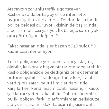
Aracınızın zorunlu trafik sigortası var.
Kaskonuzu da birkaç ay önce internetten
uygun fiyatla satın aldınız. Telefonda iki farklı
poliçe belgesi duruyor, ikisinin de başlığında
aracınızın plakası yazıyor. İlk bakışta sorun yok
gibi görünüyor, değil mi?
Fakat hasar anında işler bazen düşünüldüğü
kadar basit ilerlemiyor.
Trafik poliçenizin yenileme tarihi yaklaşmış
olabilir, kaskonuz başka bir tarihte sona erebilir.
Kasko poliçenizde beklediğiniz bir ek teminat
bulunmayabilir. Trafik sigortanız karşı tarafa
verdiğiniz zararı belirli limitler dahilinde
karşılarken, kendi aracınızdaki hasar için kasko
şartlarınız yetersiz kalabilir. Daha da önemlisi,
bu iki poliçeyi farklı platformlardan gelişigüzel
aldıysanız, aralarındaki kapsam ilişkisini daha