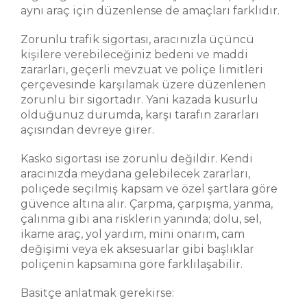
aynı araç için düzenlense de amaçları farklıdır.
Zorunlu trafik sigortası, aracınızla üçüncü
kişilere verebileceğiniz bedeni ve maddi
zararları, geçerli mevzuat ve poliçe limitleri
çerçevesinde karşılamak üzere düzenlenen
zorunlu bir sigortadır. Yani kazada kusurlu
olduğunuz durumda, karşı tarafın zararları
açısından devreye girer.
Kasko sigortası ise zorunlu değildir. Kendi
aracınızda meydana gelebilecek zararları,
poliçede seçilmiş kapsam ve özel şartlara göre
güvence altına alır. Çarpma, çarpışma, yanma,
çalınma gibi ana risklerin yanında; dolu, sel,
ikame araç, yol yardım, mini onarım, cam
değişimi veya ek aksesuarlar gibi başlıklar
poliçenin kapsamına göre farklılaşabilir.
Basitçe anlatmak gerekirse: