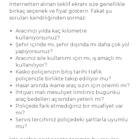
İnternetten alınan teklif ekranı size genellikle
birkaç seçenek ve fiyat gösterir. Fakat şu
soruları kendiliğinden sormaz:
Aracınızı yılda kaç kilometre
kullanıyorsunuz?
Şehir içinde mi, şehir dışında mı daha çok yol
yapıyorsunuz?
Aracınız aile kullanımı için mi, iş amaçlı mı
kullanılıyor?
Kasko poliçenizin bitiş tarihi trafik
poliçenizle birlikte takip ediliyor mu?
Hasar anında ikame araç sizin için önemli mi?
İhtiyari mali mesuliyet limitiniz bugünkü
araç bedelleri açısından yeterli mi?
Poliçede fark etmediğiniz bir muafiyet var
mı?
Servis tercihiniz poliçedeki şartlarla uyumlu
mu?