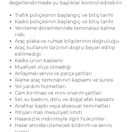
değerlendirmede şu başlıklar kontrol edilebilir:
Trafik poliçesinin başlangıç ve bitiş tarihi
Kasko poliçesinin başlangıç ve bitiş tarihi
Yenileme dönemlerinde teminatsız kalma
riski
Araç plaka ve ruhsat bilgilerinin doğruluğu
Araç kullanım tarzının doğru beyan edilip
edilmediği
Kasko ürün kapsamı
Muafiyet olup olmadığı
Anlaşmalı servis ve parça şartları
İkame araç teminatının kapsamı ve süresi
Yol yardım hizmetleri
Cam kırılması ve mini onarım şartları
Sel, su baskını, dolu ve doğal afet kapsamı
Anahtar kaybı veya aksesuar teminatları
İhtiyari mali mesuliyet limiti
Hasarsızlık indirimiyle ilgili hükümler
Hasar anında izlenecek bildirim ve servis
süreci