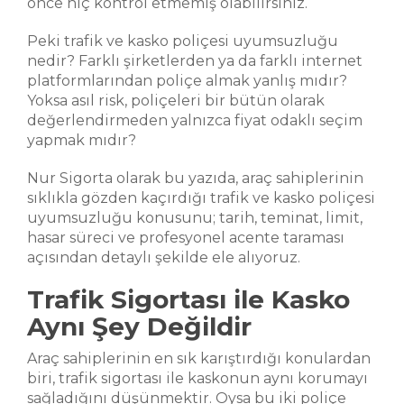
önce hiç kontrol etmemiş olabilirsiniz.
Peki trafik ve kasko poliçesi uyumsuzluğu
nedir? Farklı şirketlerden ya da farklı internet
platformlarından poliçe almak yanlış mıdır?
Yoksa asıl risk, poliçeleri bir bütün olarak
değerlendirmeden yalnızca fiyat odaklı seçim
yapmak mıdır?
Nur Sigorta olarak bu yazıda, araç sahiplerinin
sıklıkla gözden kaçırdığı trafik ve kasko poliçesi
uyumsuzluğu konusunu; tarih, teminat, limit,
hasar süreci ve profesyonel acente taraması
açısından detaylı şekilde ele alıyoruz.
Trafik Sigortası ile Kasko
Aynı Şey Değildir
Araç sahiplerinin en sık karıştırdığı konulardan
biri, trafik sigortası ile kaskonun aynı korumayı
sağladığını düşünmektir. Oysa bu iki poliçe