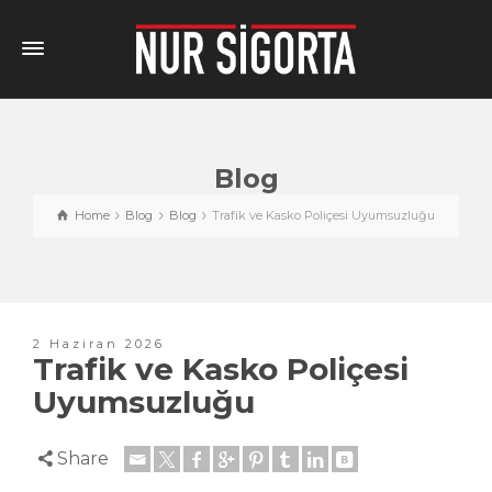
Blog
Home
Blog
Blog
Trafik ve Kasko Poliçesi Uyumsuzluğu
2 Haziran 2026
Trafik ve Kasko Poliçesi
Uyumsuzluğu
Share