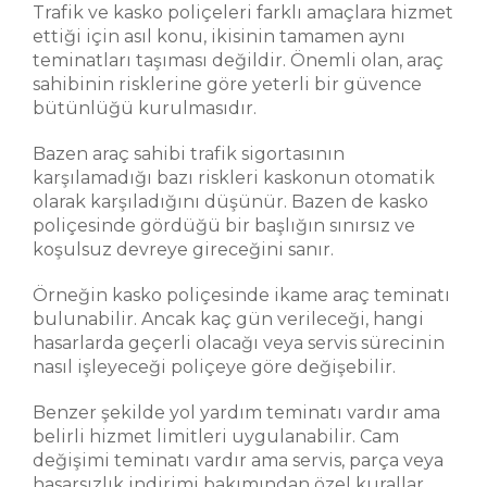
Trafik ve kasko poliçeleri farklı amaçlara hizmet
ettiği için asıl konu, ikisinin tamamen aynı
teminatları taşıması değildir. Önemli olan, araç
sahibinin risklerine göre yeterli bir güvence
bütünlüğü kurulmasıdır.
Bazen araç sahibi trafik sigortasının
karşılamadığı bazı riskleri kaskonun otomatik
olarak karşıladığını düşünür. Bazen de kasko
poliçesinde gördüğü bir başlığın sınırsız ve
koşulsuz devreye gireceğini sanır.
Örneğin kasko poliçesinde ikame araç teminatı
bulunabilir. Ancak kaç gün verileceği, hangi
hasarlarda geçerli olacağı veya servis sürecinin
nasıl işleyeceği poliçeye göre değişebilir.
Benzer şekilde yol yardım teminatı vardır ama
belirli hizmet limitleri uygulanabilir. Cam
değişimi teminatı vardır ama servis, parça veya
hasarsızlık indirimi bakımından özel kurallar